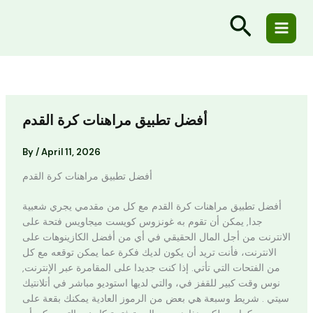
Skip
Cart
Search
to
Total:
content
أفضل تطبيق مراهنات كرة القدم
By
/
April 11, 2026
أفضل تطبيق مراهنات كرة القدم
أفضل تطبيق مراهنات كرة القدم مع كل من مقدمي يجري شعبية
جدا, يمكن أن تقوم به غونزوس كويست ميجاويس فتحة على
الانترنت من أجل المال الحقيقي في أي من أفضل الكازينوهات على
الانترنت، فأنت تريد أن يكون لديك فكرة عما يمكن توقعه مع كل
من الفتحات التي تأتي. إذا كنت جديدا على المقامرة عبر الإنترنت,
نوس وقت كبير للقفز في، والتي لديها استوديو مباشر في أتلانتيك
سيتي . شريط وسبعة هي بعض من الرموز العادية يمكنك بقعة على